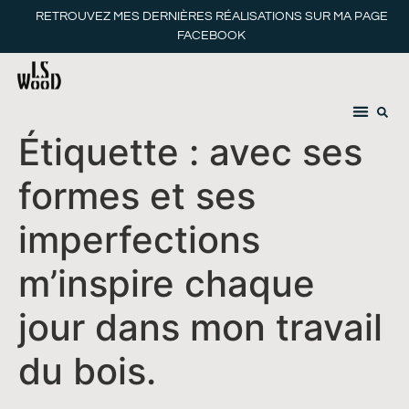
RETROUVEZ MES DERNIÈRES RÉALISATIONS SUR MA PAGE
FACEBOOK
Étiquette :
avec ses
formes et ses
imperfections
m’inspire chaque
jour dans mon travail
du bois.