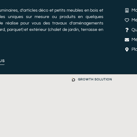
Mo
uminaires, d’articles déco et petits meubles en bois et
es uniques sur mesure ou produits en quelques
Me
 Je réalise pour vous des travaux d’aménagements
ard, parquet) et extérieur (chalet de jardin, terrasse en
Qu
Me
Pl
US
GROWTH SOLUTION