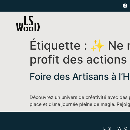
Étiquette :
✨ Ne m
profit des action
Foire des Artisans à l’
Découvrez un univers de créativité avec des pi
place et d’une journée pleine de magie. Rejo
LS W