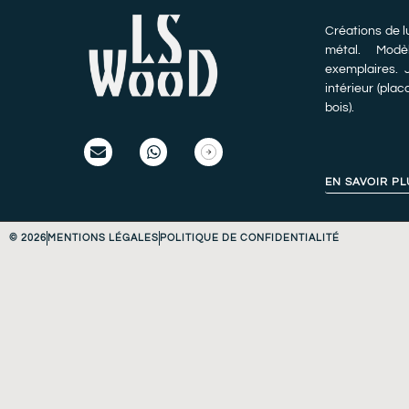
Créations de l
métal. Modèl
exemplaires.
intérieur (plac
bois).
EN SAVOIR PL
© 2026
MENTIONS LÉGALES
POLITIQUE DE CONFIDENTIALITÉ