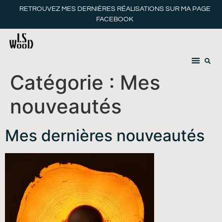
RETROUVEZ MES DERNIÈRES RÉALISATIONS SUR MA PAGE
FACEBOOK
Catégorie :
Mes
nouveautés
Mes dernières nouveautés